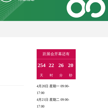
距展会开幕还有
254
22
26
20
天
时
分
秒
4月20日 星期一 09:00-
17:00
4月21日 星期二 09:00-
17:00