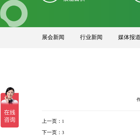
展会新闻
行业新闻
媒体报
上一页：
1
下一页：
3