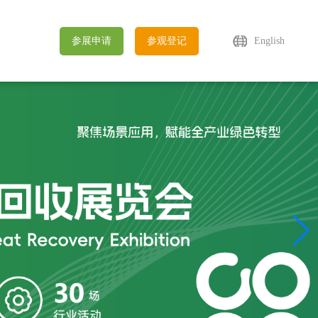
参展申请
参观登记
English