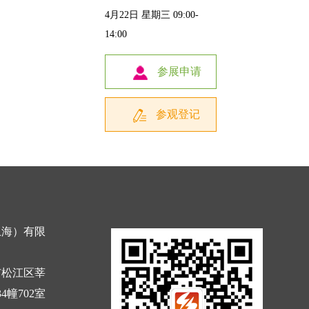
4月22日 星期三 09:00-
14:00
参展申请
参观登记
上海）有限
市松江区莘
4幢702室