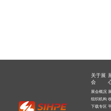
关于展
会
展会概况
组织机构
下载专区