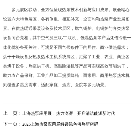
多元展区联动，全方位呈现热泵技术创新与应用成果。展会精心
设置六大特色展区，各有侧重、相互补充，全面勾勒热泵产业发展图
景。在供热暖通采暖设备及技术展区，燃气锅炉、电锅炉与各类热泵
设备同台亮相，其中空气源三联
二联机、低温热泵等产品凭借冷暖一
/
体化优势备受关注，可满足不同气候条件下的居住、商业供热需求；
烘干干燥设备及热泵热水主机系统展区，汇聚了工业、农业、商业各
类烘干设备，热泵烘干机、高温除湿机等产品可实现高效节能烘干，
助力农产品保鲜、工业产品加工提质降耗，而家用、商用热泵热水机
则覆盖多温度需求，适配家庭、酒店、医院等多元场景。
上一页：
上海热泵应用展：热力澎湃，开启清洁能源新时代
下一页：
2026上海热泵应用展解锁绿色供热新密码