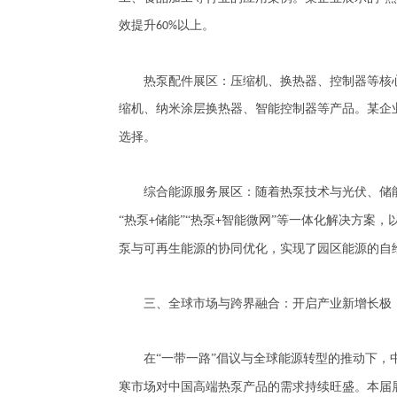
效提升
以上。
60%
热泵配件展区：压缩机、换热器、控制器等核心
缩机、纳米涂层换热器、智能控制器等产品。某企
选择。
综合能源服务展区：随着热泵技术与光伏、储能
“热泵
储能”“热泵
智能微网”等一体化解决方案，
+
+
泵与可再生能源的协同优化，实现了园区能源的自
三、全球市场与跨界融合：开启产业新增长极
在
“一带一路”倡议与全球能源转型的推动下，
寒市场对中国高端热泵产品的需求持续旺盛。本届展