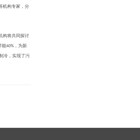
等机构专家，分
机构将共同探讨
节能
，为新
40%
制冷，实现了污