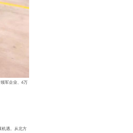
家领军企业、
万
6
展机遇。从北方