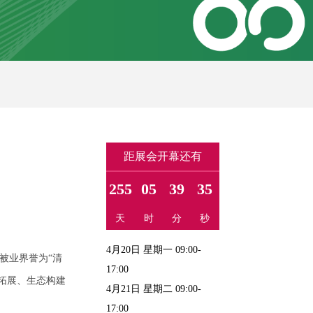
距展会开幕还有
255
05
39
34
天
时
分
秒
4月20日 星期一 09:00-
被业界誉为“清
17:00
场拓展、生态构建
4月21日 星期二 09:00-
17:00