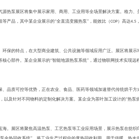
源热泵展区将集中展示家用、商用、工业用等全场景解决方案。格力、
组等产品，其中某企业展示的
“全直流变频热泵”，能效比（
）高达
COP
4.5
环保的特点，在大型商业建筑、公共设施等领域应用广泛。展区将展示
等核心部件。某企业展示的
“智能地源热泵系统”，通过物联网技术实现远
、品质可控等优势，正在农业、食品、医药等领域加速替代传统烘干方
，以及针对不同物料的定制化解决方案。某企业为茶叶加工设计的“热泵烘
海。展区将聚焦高温热泵、工艺热泵等工业应用场景，展示热泵在纺织
热泵余热回收系统”，将工业生产过程中的废热回收利用，用于供暖、热水