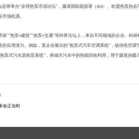
会还将举办“全球热泵市场论坛”，邀请国际能源署（
）、欧盟热泵协会
IEA
际市场机遇。
环保”“热泵
建筑”“热泵
交通”等跨界论坛上，来自不同领域的企业、科研
+
+
景的应用潜力。例如，某企业展示的“热泵式汽车空调系统”，较传统空调
“热泵式污水源热泵系统”，将城市污水中的热能回收利用，用于建筑供暖
/
响
能革命正当时