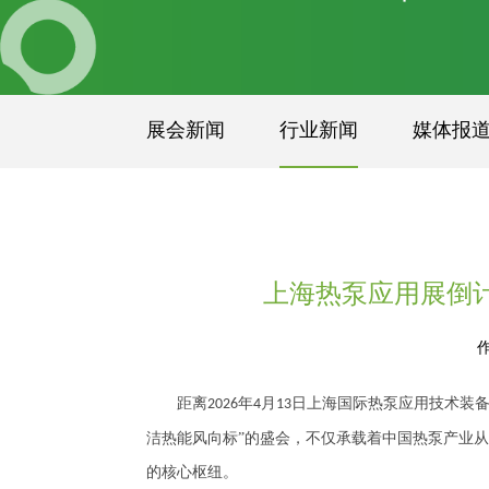
展会新闻
行业新闻
媒体报
上海热泵应用展倒
距离
年
月
日上海国际热泵应用技术装备
2026
4
13
洁热能风向标”的盛会，不仅承载着中国热泵产业从
的核心枢纽。