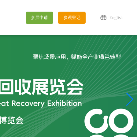
参展申请
参观登记
English