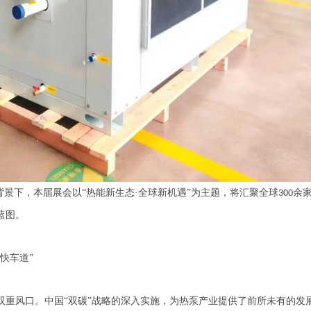
背景下，本届展会以“热能新生态·全球新机遇”为主题，将汇聚全球
余
300
蓝图。
“快车道”
双重风口。中国
“双碳”战略的深入实施，为热泵产业提供了前所未有的发