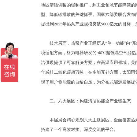
地区清洁供暖的强制推广，到工业领域节能降碳的
型、降低碳排放的关键抓手。国家六部委联合发布
提出到
年热泵产业规模突破
亿元的目标，
2025
5000
技术层面，热泵产业正经历从
“单一功能”向“
境适配方面，格力电器研发的
℃超低温空气源热
-40
洁供暖提供了可靠解决方案；在高温应用领域，美
年减排二氧化碳超万吨；在多能互补方面，太阳雨
现了用户侧能源的自给自足，为分布式能源发展提
二、六大展区：构建清洁热能全产业链生态
本届展会精心规划六大主题展区，全面覆盖热泵
搭建了一个高效对接、深度交流的平台。