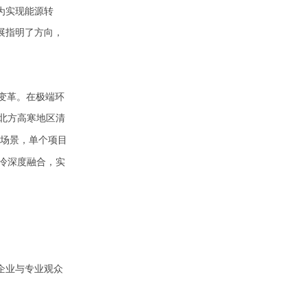
为实现能源转
展指明了方向，
刻变革。在极端环
北方高寒地区清
业场景，单个项目
冷深度融合，实
企业与专业观众