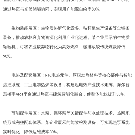
通过热泵与光伏储能协同，实现用户能源自给率
。
80%
生物质能展区：生物质热解气化设备、秸秆板生产设备等全链条
装备，推动农林废弃物资源化利用产业化进程。某企业展示的生物质
颗粒机，可将农业废弃物转化为高效燃料，碳排放较传统煤炭降低
。
90%
电热及配套展区：
电热元件、厚膜发热材料等核心部件与智能
PTC
温控系统、工业电加热炉等设备，构建起电热产业技术矩阵。海尔智
慧楼宇
平台通过热泵与建筑智能化融合，使整体能效提升
。
AIoT
35%
节能配件展区：水泵、循环泵等关键配件与水处理技术、热网系
统形成完整配套体系。某企业展示的能效检测设备，可实现热泵系统
实时优化，降低运维成本
。
30%