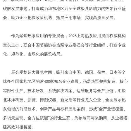
破解发展难题，打造成为华东地区乃至全球极具影响力的热泵行业盛
会，助力企业把握政策机遇、拓展应用市场、实现高质量发展。
作为聚焦热泵应用的专业展会，
上海热泵应用展由权威机构
2026
牵头主办，联合中国节能协会热泵专业委员会等行业组织，打造专业
化、规范化、市场化的展览格局。
展会规划超大展览空间，吸引来自中国、德国、荷兰、日本等全
球多个国家和地区的逾
家知名企业参展，涵盖热泵整机制造、核心
400
零部件生产、技术研发、系统解决方案、运维服务等全产业链，汇聚
北冰洋科技、新菱、德图仪器、新龙浩等行业龙头企业，全面展示热
泵领域的前沿技术、创新产品与标杆应用案例，形成“全产业链覆盖、
多场景呈现、全方位赋能”的行业生态，为参展商与采购商、从业者搭
建高效对接桥梁。